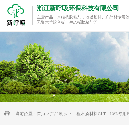
浙江新呼吸环保科技有限公司
主营产品：木结构胶粘剂，地板基材、户外材专用
无醛木竹胶合板，生态板胶粘剂等
当前位置：
首页
>
产品展示
>
工程木质材料CLT、LVL专用