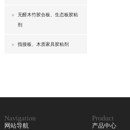
无醛木竹胶合板、生态板胶粘
剂
指接板、木质家具胶粘剂
Navigation
Product
网站导航
产品中心